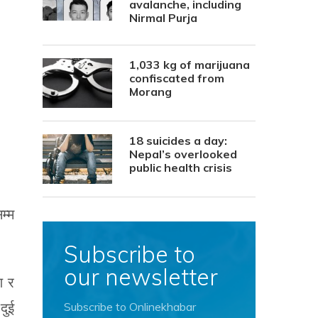
avalanche, including
Nirmal Purja
1,033 kg of marijuana
confiscated from
Morang
18 suicides a day:
Nepal’s overlooked
public health crisis
म्म
Subscribe to
our newsletter
ण र
दुई
Subscribe to Onlinekhabar