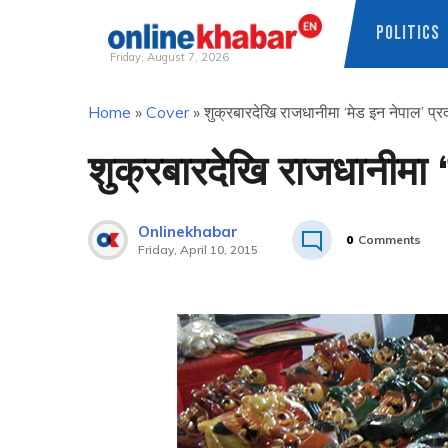
POLITICS
Friday, August 7, 2026
Skip
Home
»
Cover
»
शुक्रबारदेखि राजधानीमा ‘मेड इन नेपाल’ प्रद
to
content
शुक्रबारदेखि राजधानीमा ‘
Onlinekhabar
0
Comments
Friday, April 10, 2015