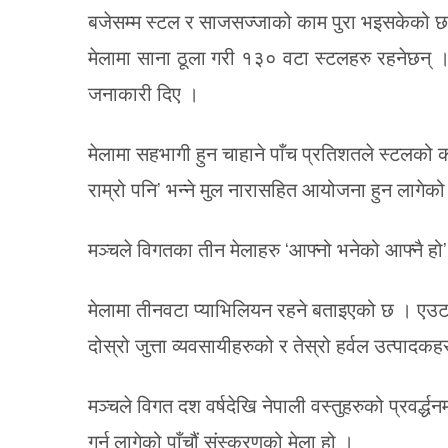
बजेसम्म स्टल र साजसज्जाको काम पुरा भइसकेको 
मेलामा साना ठूला गरी १३० वटा स्टलहरु रहनेछन्
जनाकारी दिए ।
मेलामा सहभागी हुन चाहाने पाँच प्रतिशतले स्टलको 
राम्रो पनि’ भन्ने मुल नारासहित आयोजना हुन लागेको
मञ्चले विगतका तीन मेलाहरु ‘आफ्नो भनेको आफ्नै हो
मेलामा तीनवटा प्याभिलियन रहने बताइएको छ । एउटा म
दोस्रो जुत्ता व्यवसायीहरुको र तेस्रो हर्वल उत्पाद
मञ्चले विगत दश वर्षदेखि नेपाली वस्तुहरुको प्रवर्
गर्न लागेको पाँचौं संस्करणको मेला हो ।