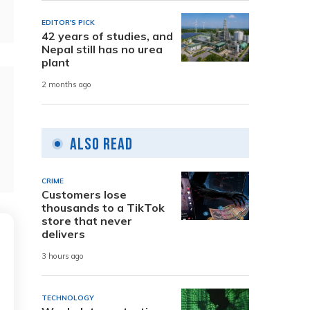
EDITOR'S PICK
42 years of studies, and
Nepal still has no urea
plant
2 months ago
Also Read
CRIME
Customers lose
thousands to a TikTok
store that never
delivers
3 hours ago
TECHNOLOGY