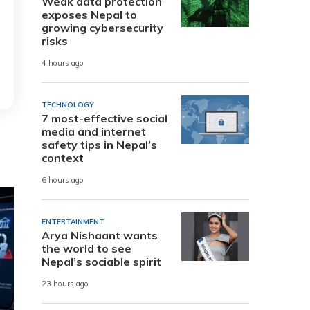
Weak data protection
exposes Nepal to
growing cybersecurity
risks
4 hours ago
TECHNOLOGY
7 most-effective social
media and internet
safety tips in Nepal’s
context
6 hours ago
ENTERTAINMENT
Arya Nishaant wants
the world to see
Nepal’s sociable spirit
23 hours ago