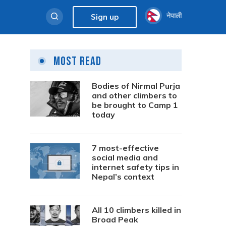
नेपाली
Sign up
Most Read
Bodies of Nirmal Purja
and other climbers to
be brought to Camp 1
today
7 most-effective
social media and
internet safety tips in
Nepal’s context
All 10 climbers killed in
Broad Peak