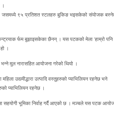
छ ।
 । जसमध्ये ९५ प्रतिशत स्टलहरु बुकिङ भइसकेको संयोजक बस्ने
कन्ट्रयाक र्फम बुझाइसकेका छैनन् । यस पटकको मेला ‘हाम्रो पनि
 हो ।
’ भन्ने मुल नारासहित आयोजना गरेको थियो ।
हिला उद्यमीद्धारा उत्पादि वस्तुहरुको प्याभिलियन रहनेछ भने
कहरुको प्याभिलियन रहनेछ ।
द्धनमा सहयोगी भूमिका निर्वाह गर्दै आएको छ । मञ्चले यस पटक आयो