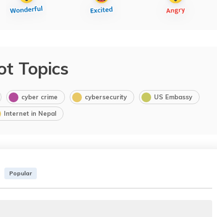
ot Topics
cyber crime
cybersecurity
US Embassy
Internet in Nepal
Popular