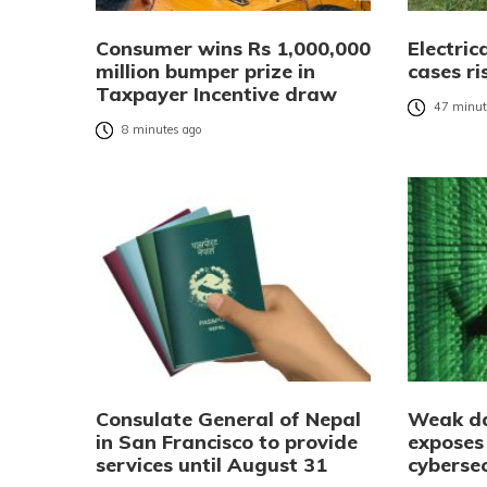
Consumer wins Rs 1,000,000
Electric
million bumper prize in
cases r
Taxpayer Incentive draw
47 minut
8 minutes ago
Consulate General of Nepal
Weak da
in San Francisco to provide
exposes
services until August 31
cybersec