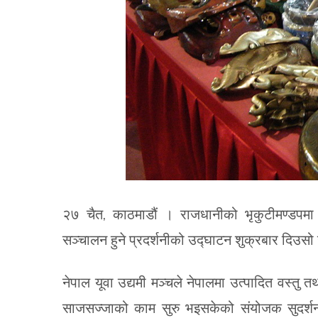
२७ चैत, काठमाडौं । राजधानीको भृकुटीमण्डपमा श
सञ्चालन हुने प्रदर्शनीको उद्घाटन शुक्रबार दिउसो उद
नेपाल यूवा उद्यमी मञ्चले नेपालमा उत्पादित वस्तु तथ
साजसज्जाको काम सुरु भइसकेको संयोजक सुदर्शन 