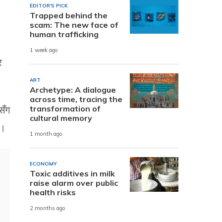
EDITOR'S PICK
Trapped behind the
scam: The new face of
human trafficking
1 week ago
र
ART
Archetype: A dialogue
across time, tracing the
transformation of
सँग
cultural memory
 ।
1 month ago
ECONOMY
Toxic additives in milk
raise alarm over public
health risks
2 months ago