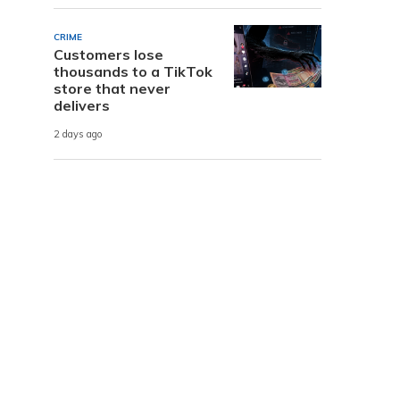
CRIME
Customers lose
thousands to a TikTok
store that never
delivers
2 days ago