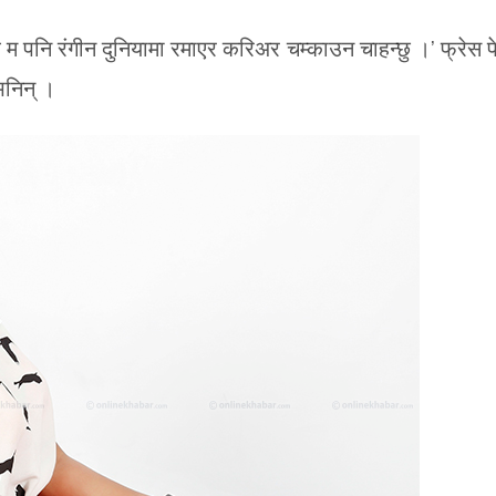
 म पनि रंगीन दुनियामा रमाएर करिअर चम्काउन चाहन्छु ।’ फ्रेस 
भनिन् ।