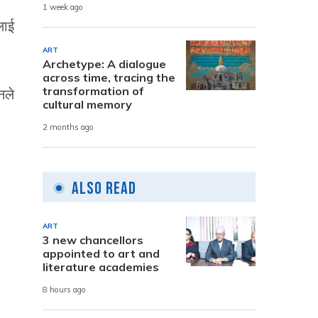
1 week ago
लाई
ART
Archetype: A dialogue
across time, tracing the
transformation of
नले
cultural memory
2 months ago
Also Read
ART
3 new chancellors
appointed to art and
literature academies
8 hours ago