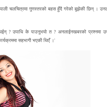
 नेपाली चलचित्रमा गुणस्तरको बहस हुँदै गरेको बुझेकी छिन् । उन
िईन् ? उपाधि के पाउनुभयो त ? अनलाईनखबरको प्रश्नमा उ
ार्यक्रममा सहभागी भएकी थिएँ ।’