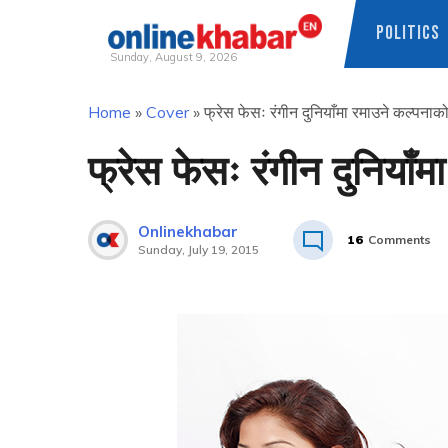
POLITICS
Sunday, August 9, 2026
Skip
Home
»
Cover
»
फ्रेस फेसः रंगीन दुनियाँमा रमाउने कल्पनाक
to
content
फ्रेस फेसः रंगीन दुनियाँ
Onlinekhabar
16
Comments
Sunday, July 19, 2015