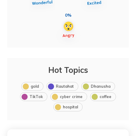
0%
Hot Topics
gold
Rautahat
Dhanusha
TikTok
cyber crime
coffee
hospital