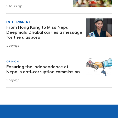
5 hours ago
ENTERTAINMENT
From Hong Kong to Miss Nepal,
Deepmala Dhakal carries a message
for the diaspora
1 day ago
OPINION
Ensuring the independence of
Nepal’s anti-corruption commission
1 day ago