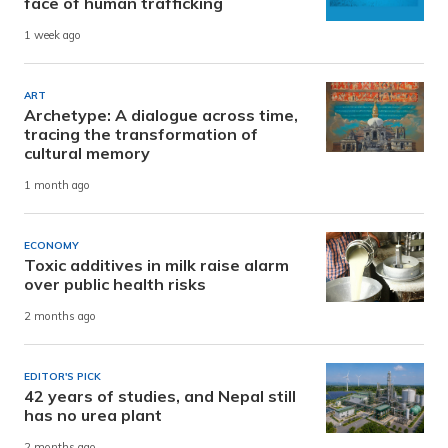
face of human trafficking
1 week ago
ART
Archetype: A dialogue across time,
tracing the transformation of
cultural memory
1 month ago
ECONOMY
Toxic additives in milk raise alarm
over public health risks
2 months ago
EDITOR'S PICK
42 years of studies, and Nepal still
has no urea plant
2 months ago