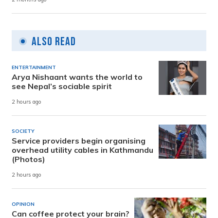
Also Read
ENTERTAINMENT
Arya Nishaant wants the world to
see Nepal’s sociable spirit
2 hours ago
SOCIETY
Service providers begin organising
overhead utility cables in Kathmandu
(Photos)
2 hours ago
OPINION
Can coffee protect your brain?