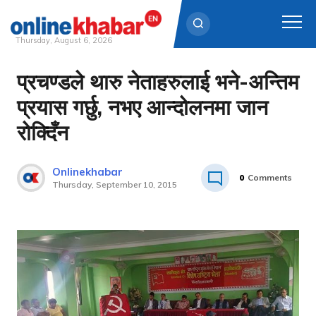
Thursday, August 6, 2026
प्रचण्डले थारु नेताहरुलाई भने-अन्तिम
Skip
to
प्रयास गर्छु, नभए आन्दोलनमा जान
content
रोक्दिँन
Onlinekhabar
0
Comments
Thursday, September 10, 2015