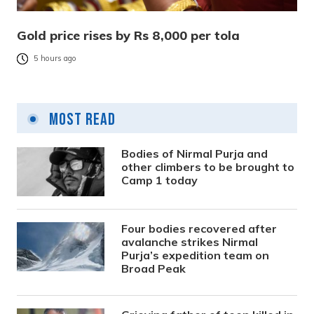
Gold price rises by Rs 8,000 per tola
5 hours ago
Most Read
Bodies of Nirmal Purja and
other climbers to be brought to
Camp 1 today
Four bodies recovered after
avalanche strikes Nirmal
Purja’s expedition team on
Broad Peak