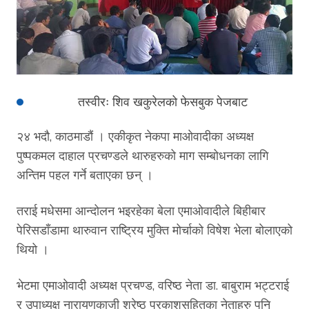
तस्वीरः शिव खकुरेलको फेसबुक पेजबाट
२४ भदौ, काठमाडौं । एकीकृत नेकपा माओवादीका अध्यक्ष
पुष्पकमल दाहाल प्रचण्डले थारुहरुको माग सम्बोधनका लागि
अन्तिम पहल गर्ने बताएका छन् ।
तराई मधेसमा आन्दोलन भइरहेका बेला एमाओवादीले बिहीबार
पेरिसडाँडामा थारुवान राष्ट्रिय मुक्ति मोर्चाको विषेश भेला बोलाएको
थियो ।
भेटमा एमाओवादी अध्यक्ष प्रचण्ड, वरिष्ठ नेता डा. बाबुराम भट्टराई
र उपाध्यक्ष नारायणकाजी श्रेष्ठ प्रकाशसहितका नेताहरु पनि