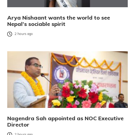
Arya Nishaant wants the world to see
Nepal’s sociable spirit
2 hours ago
Nagendra Sah appointed as NOC Executive
Director
2 hours ago