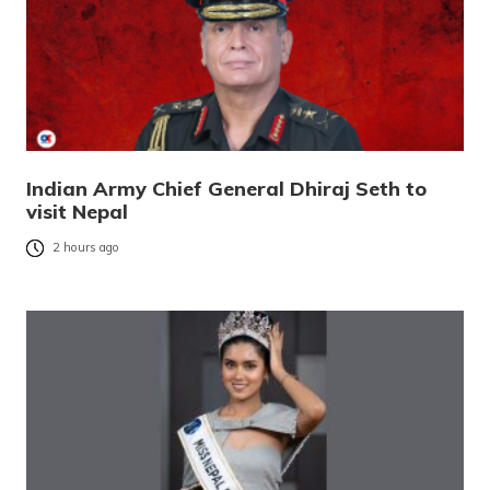
Indian Army Chief General Dhiraj Seth to
visit Nepal
2 hours ago